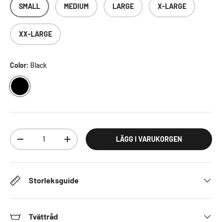
SMALL
MEDIUM
LARGE
X-LARGE
XX-LARGE
Color:
Black
BLACK
Antal
LÄGG I VARUKORGEN
DECREASE QUANTITY
INCREASE QUANTITY
Storleksguide
Tvättråd