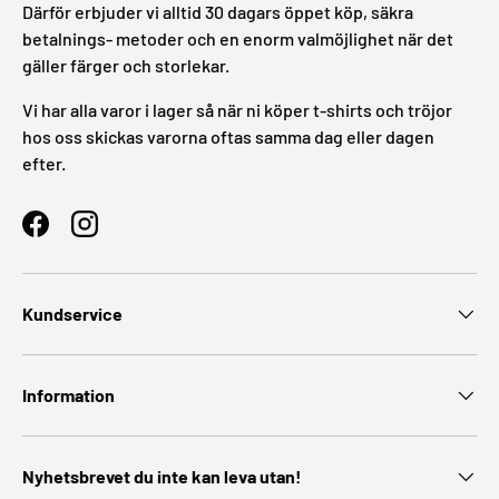
Därför erbjuder vi alltid 30 dagars öppet köp, säkra
betalnings- metoder och en enorm valmöjlighet när det
gäller färger och storlekar.
Vi har alla varor i lager så när ni köper t-shirts och tröjor
hos oss skickas varorna oftas samma dag eller dagen
efter.
Facebook
Instagram
Kundservice
Information
Nyhetsbrevet du inte kan leva utan!