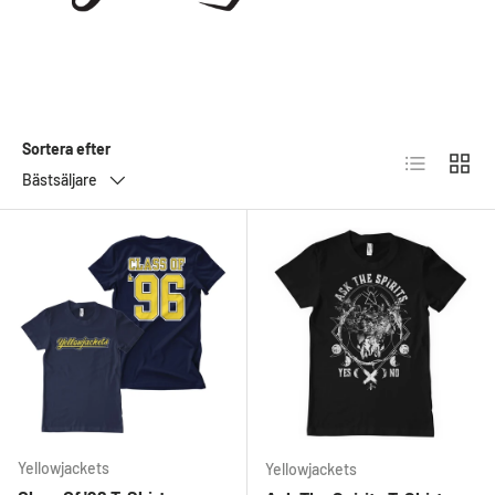
Sortera efter
Lista
Rutnä
Bästsäljare
Yellowjackets
Yellowjackets