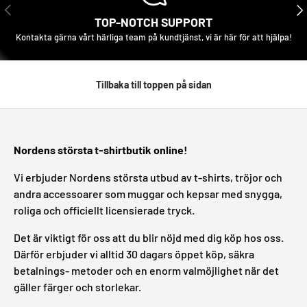
FÖREGÅENDE
NÄS
TOP-NOTCH SUPPORT
Kontakta gärna vårt härliga team på kundtjänst, vi är här för att hjälpa!
Tillbaka till toppen på sidan
Nordens största t-shirtbutik online!
Vi erbjuder Nordens största utbud av t-shirts, tröjor och
andra accessoarer som muggar och kepsar med snygga,
roliga och officiellt licensierade tryck.
Det är viktigt för oss att du blir nöjd med dig köp hos oss.
Därför erbjuder vi alltid 30 dagars öppet köp, säkra
betalnings- metoder och en enorm valmöjlighet när det
gäller färger och storlekar.