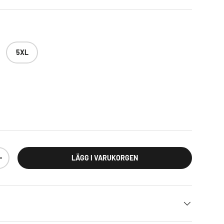
5XL
LÄGG I VARUKORGEN
TY
INCREASE QUANTITY