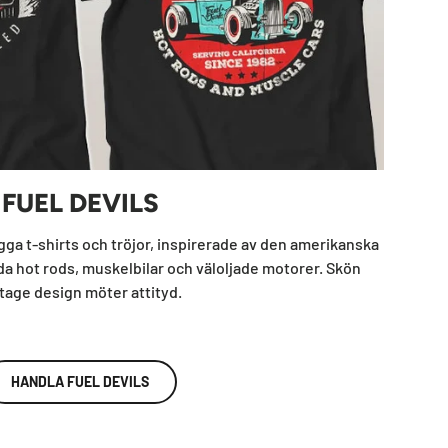
FUEL DEVILS
ygga t-shirts och tröjor, inspirerade av den amerikanska
hot rods, muskelbilar och väloljade motorer. Skön
tage design möter attityd.
HANDLA FUEL DEVILS