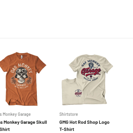
s Monkey Garage
Shirtstore
Gas 
s Monkey Garage Skull
GMG Hot Rod Shop Logo
Gas 
Shirt
T-Shirt
Gree