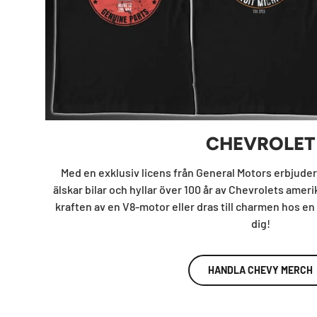
CHEVROLET
Med en exklusiv licens från General Motors erbjuder v
älskar bilar och hyllar över 100 år av Chevrolets ameri
kraften av en V8-motor eller dras till charmen hos en 
dig!
HANDLA CHEVY MERCH