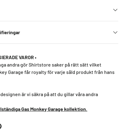
ifieringar
NSIERADE VAROR •
nga andra gör Shirtstore saker på rätt sätt vilket
ey Garage får royalty för varje såld produkt från hans
designen är vi säkra på att du gillar våra andra
ullständiga Gas Monkey Garage kollektion.