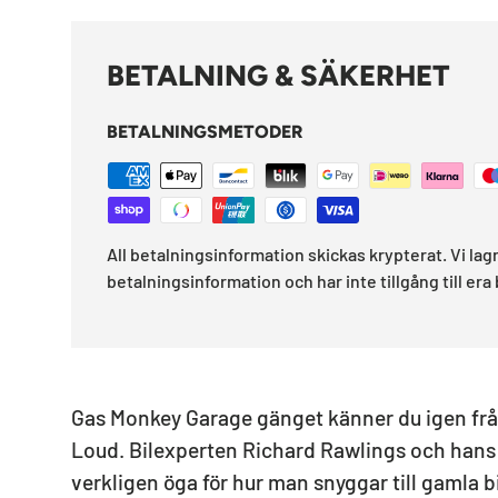
BETALNING & SÄKERHET
BETALNINGSMETODER
All betalningsinformation skickas krypterat. Vi lag
betalningsinformation och har inte tillgång till era
Gas Monkey Garage gänget känner du igen frå
Loud. Bilexperten Richard Rawlings och han
verkligen öga för hur man snyggar till gamla bi