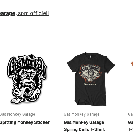
Garage
, som officiell
Gas Monkey Garage
Gas Monkey Garage
Ga
Spitting Monkey Sticker
Gas Monkey Garage
Ga
Spring Coils T-Shirt
T-