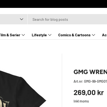
Film & Serier
Lifestyle
Comics & Cartoons
Ac
GMG WRENC
Art.nr:
GMG-99-GMG01
Ordinarie 
269,00 kr
Inkl moms