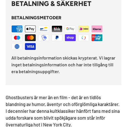
BETALNING & SÄKERHET
BETALNINGSMETODER
All betalningsinformation skickas krypterat. Vi lagrar
inget betalningsinformation och har inte tillgång till
era betalningsuppgifter.
Ghostbusters är mer än en film - det är en tidlös
blandning av humor, äventyr och oförglömliga karaktärer.
I decennier har denna kultklassiker hänfört fans med sina
udda forskare som blivit spökjägare som står inför
övernaturliga hot i New York City.