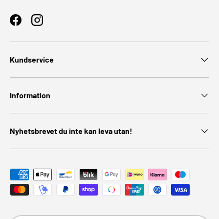
Facebook
Instagram
Kundservice
Information
Nyhetsbrevet du inte kan leva utan!
Godkända betalningsmetoder