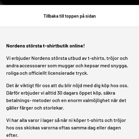
Tillbaka till toppen på sidan
Nordens största t-shirtbutik online!
Vi erbjuder Nordens största utbud av t-shirts, tröjor och
andra accessoarer som muggar och kepsar med snygga,
roliga och officiellt licensierade tryck.
Det är viktigt för oss att du blir nöjd med dig köp hos oss.
Därför erbjuder vi alltid 30 dagars öppet köp, säkra
betalnings- metoder och en enorm valmöjlighet när det
gäller färger och storlekar.
Vi har alla varor i lager så när ni köper t-shirts och tröjor
hos oss skickas varorna oftas samma dag eller dagen
efter.