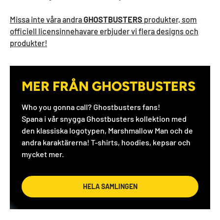
Missa inte våra andra
GHOSTBUSTERS
produkter, som
officiell licensinnehavare erbjuder vi flera designs och
produkter!
MER FRÅN GHOSTBUSTERS
Who you gonna call? Ghostbusters fans!
Spana i vår snygga Ghostbusters kollektion med
den klassiska logotypen, Marshmallow Man och de
andra karaktärerna! T-shirts, hoodies, kepsar och
mycket mer.
HELA SAMLINGEN