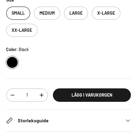
SMALL
MEDIUM
LARGE
X-LARGE
XX-LARGE
Color:
Black
BLACK
Antal
LÄGG I VARUKORGEN
DECREASE QUANTITY
INCREASE QUANTITY
Storleksguide