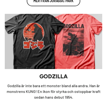
MER FRÅN JURASSIC PARK
GODZILLA
Godzilla är inte bara ett monster bland alla andra. Han är
monstrens KUNG! En ikon för styrka och ostoppbar kraft
sedan hans debut 1954.