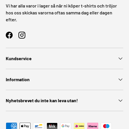
Vi har alla varor i lager så när ni köper t-shirts och tröjor
hos oss skickas varorna oftas samma dag eller dagen
efter.
Facebook
Instagram
Kundservice
Information
Nyhetsbrevet du inte kan leva utan!
Godkända betalningsmetoder