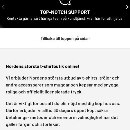
FÖREGÅENDE
NÄS
TOP-NOTCH SUPPORT
Kontakta gärna vårt härliga team på kundtjänst, vi är här för att hjälpa!
Tillbaka till toppen på sidan
Nordens största t-shirtbutik online!
Vi erbjuder Nordens största utbud av t-shirts, tröjor och
andra accessoarer som muggar och kepsar med snygga,
roliga och officiellt licensierade tryck.
Det är viktigt för oss att du blir nöjd med dig köp hos oss.
Därför erbjuder vi alltid 30 dagars öppet köp, säkra
betalnings- metoder och en enorm valmöjlighet när det
gäller färger och storlekar.