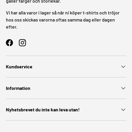
gäller färger och storlekar.
Vi har alla varor i lager så när ni köper t-shirts och tröjor
hos oss skickas varorna oftas samma dag eller dagen
efter.
Facebook
Instagram
Kundservice
Information
Nyhetsbrevet du inte kan leva utan!