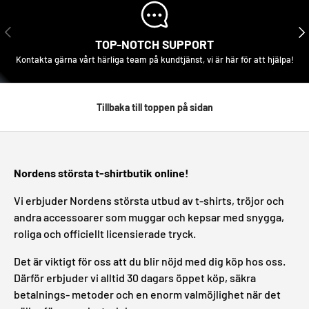
FÖREGÅENDE
NÄS
TOP-NOTCH SUPPORT
Kontakta gärna vårt härliga team på kundtjänst, vi är här för att hjälpa!
Tillbaka till toppen på sidan
Nordens största t-shirtbutik online!
Vi erbjuder Nordens största utbud av t-shirts, tröjor och
andra accessoarer som muggar och kepsar med snygga,
roliga och officiellt licensierade tryck.
Det är viktigt för oss att du blir nöjd med dig köp hos oss.
Därför erbjuder vi alltid 30 dagars öppet köp, säkra
betalnings- metoder och en enorm valmöjlighet när det