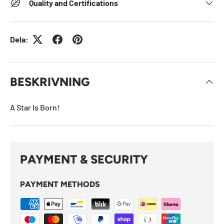
Quality and Certifications
Dela:
BESKRIVNING
A Star Is Born!
PAYMENT & SECURITY
PAYMENT METHODS