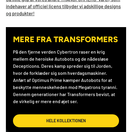
indehaver af officiel licens tilbyder vi adskillige designs
og produkter!
MERE FRA TRANSFORMERS
På den fjerne verden Cybertron raser en krig
mellem de heroiske Autobots og de nådesløse
Decepticons. Deres kamp spreder sig til Jorden,
hvor de forklæder sig som hverdagsmaskiner.
Anført af Optimus Prime kæmper Autobots for at
beskytte menneskeheden mod Megatrons tyranni.
Gennem generationer har Transformers bevist, at
de virkelig er mere end øjet ser.
HELE KOLLEKTIONEN