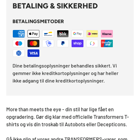
BETALING & SIKKERHED
BETALINGSMETODER
Dine betalingsoplysninger behandles sikkert. Vi
gemmer ikke kreditkortoplysninger og har heller
ikke adgang til dine kreditkortoplysninger.
More than meets the eye - din stil har lige fået en
opgradering. Gør dig klar med officielle Transformers T-
shirts og vis din troskab til Autobots eller Decepticons.
Gå ikke glip af vores andre TRANSFORMERS-varer, som