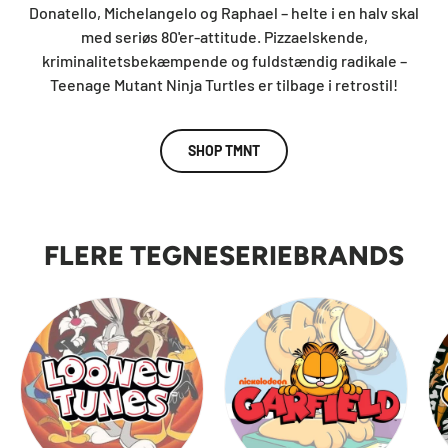
Donatello, Michelangelo og Raphael – helte i en halv skal
med seriøs 80'er-attitude. Pizzaelskende,
kriminalitetsbekæmpende og fuldstændig radikale –
Teenage Mutant Ninja Turtles er tilbage i retrostil!
SHOP TMNT
FLERE TEGNESERIEBRANDS