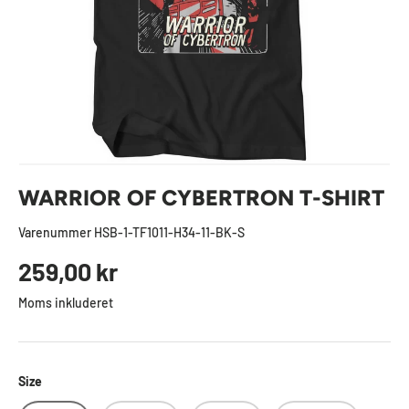
WARRIOR OF CYBERTRON T-SHIRT
Varenummer
HSB-1-TF1011-H34-11-BK-S
Normal pris
259,00 kr
Moms inkluderet
Size