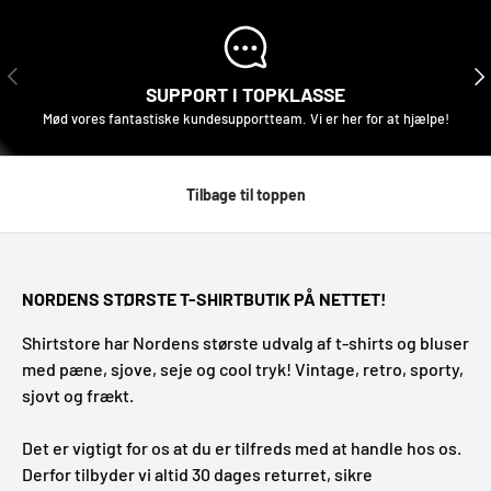
TIDLIGERE
NÆ
SUPPORT I TOPKLASSE
Mød vores fantastiske kundesupportteam. Vi er her for at hjælpe!
Tilbage til toppen
NORDENS STØRSTE T-SHIRTBUTIK PÅ NETTET!
Shirtstore har Nordens største udvalg af t-shirts og bluser
med pæne, sjove, seje og cool tryk! Vintage, retro, sporty,
sjovt og frækt.
Det er vigtigt for os at du er tilfreds med at handle hos os.
Derfor tilbyder vi altid 30 dages returret, sikre