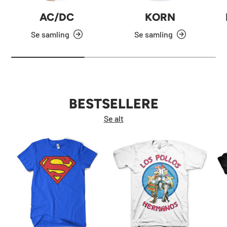
AC/DC
KORN
Se samling
Se samling
BESTSELLERE
Se alt