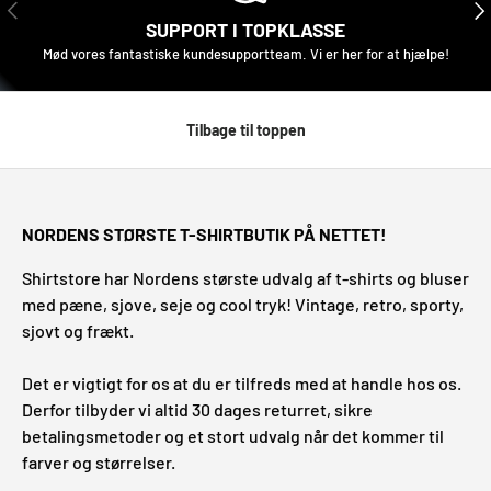
TIDLIGERE
NÆ
SUPPORT I TOPKLASSE
Mød vores fantastiske kundesupportteam. Vi er her for at hjælpe!
Tilbage til toppen
NORDENS STØRSTE T-SHIRTBUTIK PÅ NETTET!
Shirtstore har Nordens største udvalg af t-shirts og bluser
med pæne, sjove, seje og cool tryk! Vintage, retro, sporty,
sjovt og frækt.
Det er vigtigt for os at du er tilfreds med at handle hos os.
Derfor tilbyder vi altid 30 dages returret, sikre
betalingsmetoder og et stort udvalg når det kommer til
farver og størrelser.